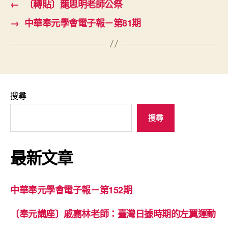
←
〔轉貼〕龍思明老師公祭
→
中華奉元學會電子報－第81期
搜尋
搜尋
最新文章
中華奉元學會電子報－第152期
〔奉元講座〕戚嘉林老師：臺灣日據時期的左翼運動