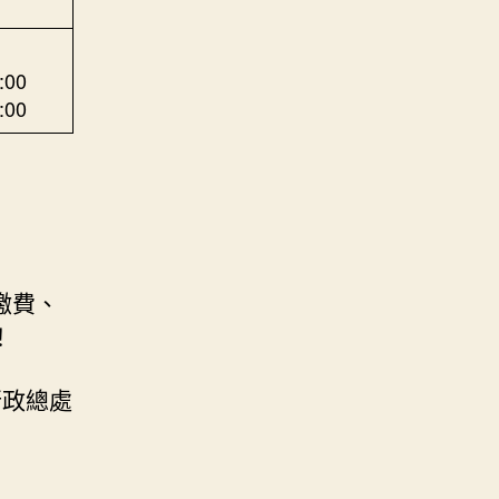
:00
:00
繳費、
！
行政總處