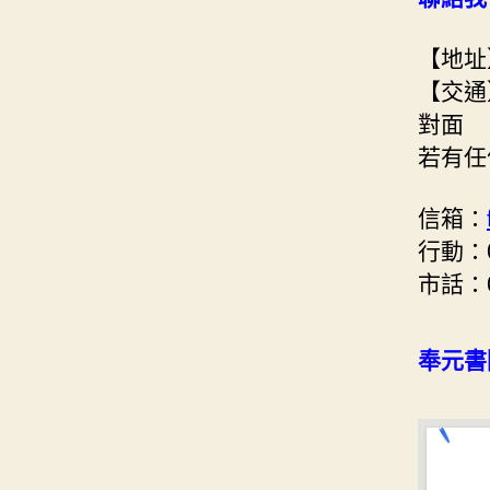
【地址
【交通
對面
若有任
信箱：
行動：09
市話：02
奉元書