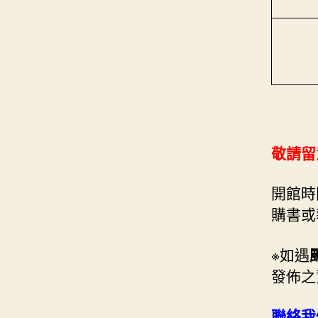
敬請留
開館時
購書或
※如遇
發佈之
聯絡我