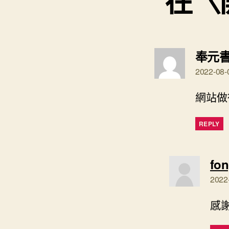
在〈
奉元
2022-08-
網站做
REPLY
fo
2022
感