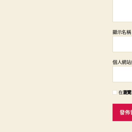
顯示名
個人網站
在
瀏覽