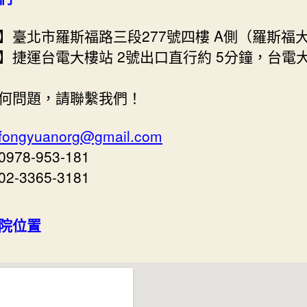
】臺北市羅斯福路三段277號四樓 A側（羅斯福
】捷運台電大樓站 2號出口直行約 5分鐘，台電
何問題，請聯繫我們！
fongyuanorg@gmail.com
78-953-181
-3365-3181
院位置