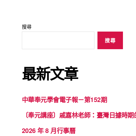
搜尋
搜尋
最新文章
中華奉元學會電子報－第152期
〔奉元講座〕戚嘉林老師：臺灣日據時期
2026 年 8 月行事曆