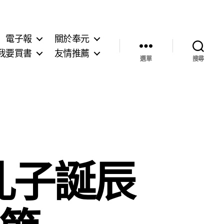
電子報
關於奉元
我要買書
友情推薦
選單
搜尋
孔子誕辰