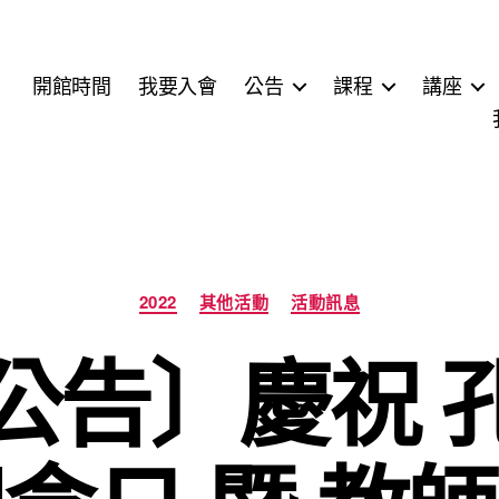
開館時間
我要入會
公告
課程
講座
分
2022
其他活動
活動訊息
類
公告〕慶祝 