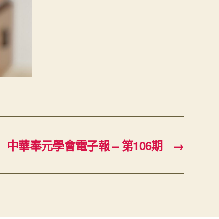
中華奉元學會電子報 – 第106期
→