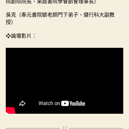
院創院院長、果庭書院學會創會理事長）
吳克（奉元書院毓老師門下弟子、健行科大副教
授）
❖論壇影片：