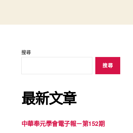
搜尋
搜尋
最新文章
中華奉元學會電子報－第152期