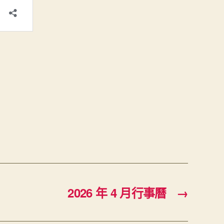
2026 年 4 月行事曆
→