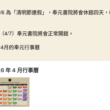
 ~ 4/6 為「清明節連假」，奉元書院將會休館四天
（4/7）奉元書院將會正常開館。
6年4月的奉元行事曆