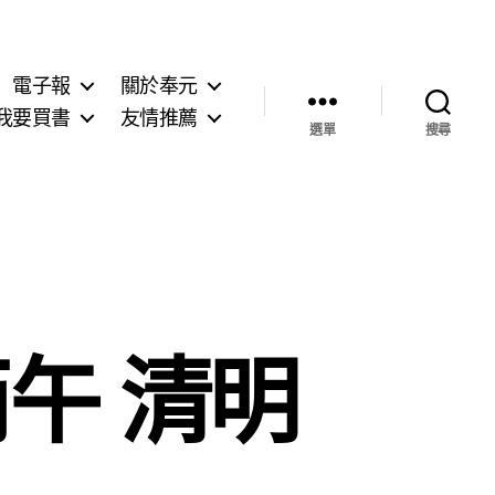
電子報
關於奉元
我要買書
友情推薦
選單
搜尋
午 清明