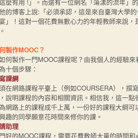
這麼有用 !」。而還有一位網名「蕩漾的流年」
他的博客上說:「必須承認，這是來自臺灣大學的
宴」！這對一個花費無數心力的年輕教師來說，
。
何製作MOOC？
如何製作一門MOOC課程呢？由我個人的經驗來
為十個步驟：
寫課綱
須在網路課程平臺上（例如COURSERA），撰
，說明課程的內容和相關資訊。相信我，這一點
為網路上的課程成千上萬，一份好的課程大綱可
興趣的同學願意花時間來修你的課。
請助理
門好的MOOC課程，需要花費教師大量的時間和