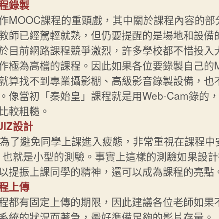
程錄製
作MOOC課程的重頭戲，其中關於課程內容的部
教師已經駕輕就熟，但仍要提醒的是場地和設備
於目前網路課程競爭激烈，許多學校都不惜投入
作極為高檔的課程。因此如果各位要錄製自己的M
就算找不到專業攝影棚、高級影音錄製設備，也
。像當初「秦始皇」課程就是用Web-Cam錄的
比較粗糙。
UIZ設計
C為了避免同學上課進入疲態，非常重視在課程中
Z，也就是小型的測驗。事實上這樣的測驗如果設
以提振上課同學的精神，還可以成為課程的亮點
程上傳
程都有固定上傳的期限，因此建議各位老師如果
系統的狀況而著急，最好準備足夠的影片存量。