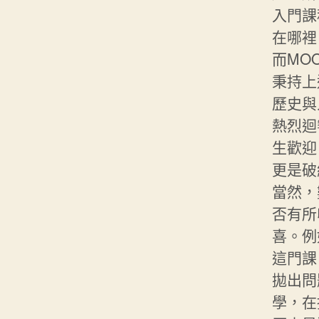
入門課
在哪裡
而MO
秉持上
歷史與
熱烈迴
生歡迎
更是破
當然，
否有所
喜。例
這門課
拋出問
學，在