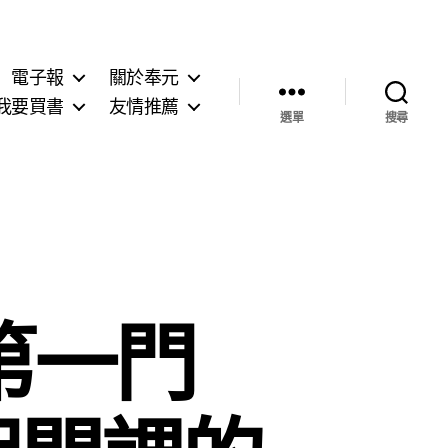
電子報
關於奉元
我要買書
友情推薦
選單
搜尋
第一門