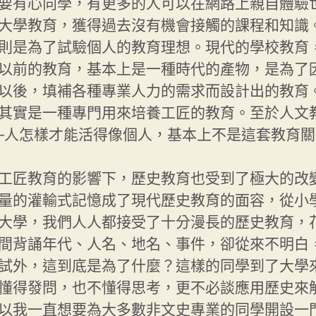
要有心向學，有更多的人可以在網路上親自體驗
大學教育，獲得過去沒有機會接觸的課程和知識
則是為了試驗個人的教育理想。現代的學校教育
以前的教育，基本上是一種時代的產物，是為了
以後，填補各種專業人力的需求而設計出的教育
其實是一種專門用來培養工匠的教育。至於人文
─人怎樣才能活得像個人，基本上不是這套教育
工匠教育的影響下，歷史教育也受到了極大的改
量的灌輸式記憶成了現代歷史教育的面容，從小
大學，我們人人都接受了十分漫長的歷史教育，
間背誦年代、人名、地名、事件，卻從來不明白
試外，這到底是為了什麼？這樣的同學到了大學
懂得發問，也不懂得思考，更不必談應用歷史來
以我一直想要為大多數非文史專業的同學開設一