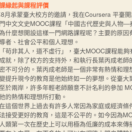
課緣起與課程評價
4年8月承蒙臺大校方的邀請，我在Coursera 平臺
門中文文史MOOC課程「中國古代歷史與人物—
為什麼想開設這樣一門網路課程呢？主要的原因
導者、社會公平和個人理想。
「苟非其人，道不虛行」，臺大MOOC課程能夠
成就，除了校方的支持外，和執行長葉丙成老師
密不可分的。葉丙成老師是一個非常有熱情和理
變提升現今的教育是他始終如一的夢想。從臺大
至於兩岸，許多年輕老師願意不計名利的參加 M
他的熱情和理想所打動。
在這個世界上過去有許多人常因為家庭或經濟條
法接受更好的教育，這是不公平的。如今因為MO
人類第一次在歷史上可以用極為低廉的成本來傳