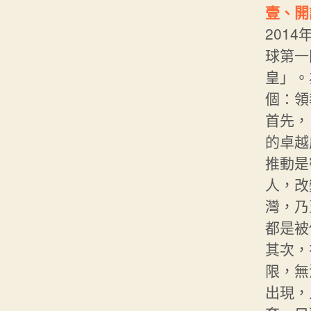
壹、開
201
球第一
皇」。
個：領
首先，
的卓越
推動是
人，改
灣，乃
都是被
其次，
限，無
出現，