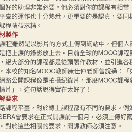
個好的助理非常必要。他必須對你的課程有相當
平臺的運作也十分熟悉，更重要的是認真，要同
課程精益求精。
材製作
C課程雖然是以影片的方式上傳到網站中，但個人
是把上課的錄影放上去。目前全球的MOOC課程
，絕大部分的課程都是從頭製作教材，並引進各
。本校的知名MOOC教師康仕仲老師曾說過：「
網路公開課程像是拍攝紀錄片，那麼MOOC課程
情片」，這句話說得實在太好了！
解要求
路課程平臺，對於線上課程都有不同的要求。例
RSERA會要求在正式開課前一個月，必須上傳好
。對於這些相關的要求，開課教師必須注意。