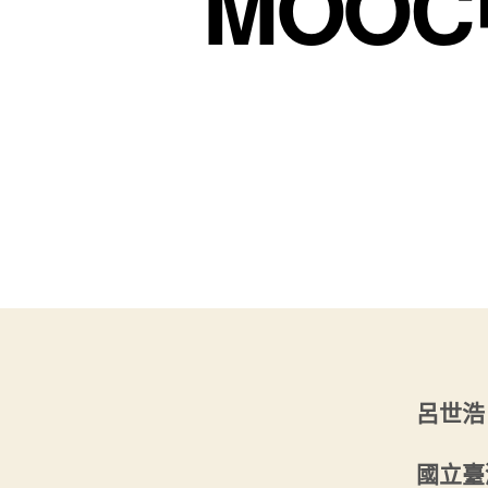
MOO
呂世浩
國立臺