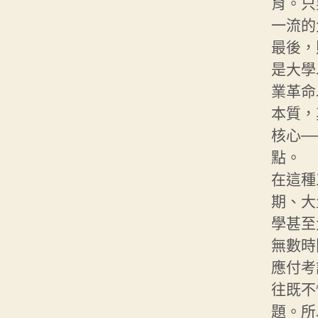
育。只
一流的
最後，
是大學
業革命
本質，
核心─
點。
在這種
期、大
學甚至
無數時
應付考
往既不
題。所