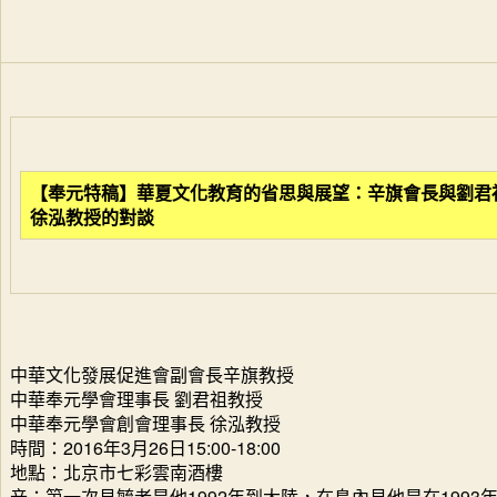
【奉元特稿】華夏文化教育的省思與展望：辛旗會長與劉君
徐泓教授的對談
中華文化發展促進會副會長辛旗教授
中華奉元學會理事長 劉君祖教授
中華奉元學會創會理事長 徐泓教授
時間：2016年3月26日15:00-18:00
地點：北京市七彩雲南酒樓
辛：第一次見毓老是他1992年到大陸，在島內見他是在1993