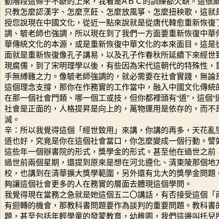
動階段這條子不斷的上來，我看是AＢＣ的訓練都欠缺。這很
只教怎麼認漢字、怎麼烹飪、怎麼放風箏、怎麼扭秧歌，這就
授您說現在中國文化，從近一點來說就是從唐代韓愈重新恢復
調、毓老師也強調，所以現在到了我們一方面要重新恢復中華
華傳統文化的本源，或是重新恢復中華文化的本來面目。這是
面就是重新恢復像孔子講易，以及孔子作春秋所延續下來經世
現腐儒，到了宋明理學以後，有些因為宋代這朝代的特殊性，
手無縛雞之力。像毓老師強調的，就必需要在社會實踐，無論
這個理念支撐，那你在作務實的工作當中，融入中國文化傳統
在那一個社會門類、哪一個工或技，但你都裡頭有“道”，這個“
社會是正面的，人格提昇是向上的，萬物運用是依存的，而不
滅。
辛：所以我覺得這個「經世致用」來講，你講的再多，天花亂
道也好，究竟是你在這個社會當口，你怎麼變成一個行動。譬
這些年一個辦書院的形式，獎學金的形式。甚至他在過世之前
過世前兩個星期，還提到原來是想在河北遵化、清東陵那個地
校，也講到在清華擴大獎學範圍，另外還有北大的獎學金問題
夠讓這個社會更多的人在務實的層面去體現這個學問。
我覺得現在當務之急就是她這個五二〇講話，有否接受這個「
有迴轉的機會，那教科書問題要作為談判的重要問題。教科書
題，甚至包括年輕學童的發蒙教育，幼稚園，我們這邊叫托兒