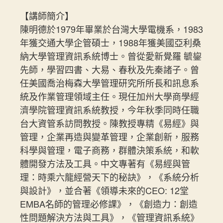
【講師簡介】
陳明德於1979年畢業於台灣大學電機系，1983
年獲交通大學企管碩士，1988年獲美國亞利桑
納大學管理資訊系統博士。曾從愛新覺羅 毓鋆
先師，學習四書、大易、春秋及先秦諸子。曾
任美國喬治梅森大學管理研究所所長和訊息系
統及作業管理領域主任。現任加州大學商學經
濟學院管理資訊系統教授，今年秋季同時任職
台大資管系訪問教授。陳教授專精《易經》與
管理，企業再造與變革管理，企業創新，服務
科學與管理，電子商務，群體決策系統，和軟
體開發方法及工具。中文專著有《易經與管
理：時乘六龍經營天下的秘訣》，《系統分析
與設計》，並合著《領導未來的CEO: 12堂
EMBA名師的管理必修課》，《創造力：創造
性問題解決方法與工具》，《管理資訊系統》