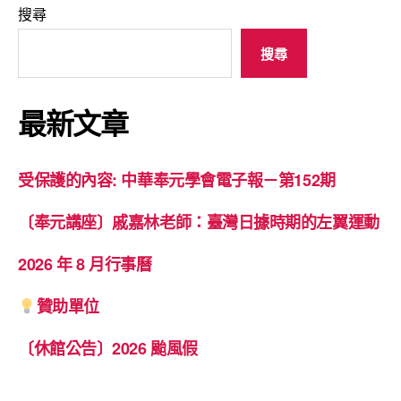
搜尋
搜尋
最新文章
受保護的內容: 中華奉元學會電子報－第152期
〔奉元講座〕戚嘉林老師：臺灣日據時期的左翼運動
2026 年 8 月行事曆
贊助單位
〔休館公告〕2026 颱風假